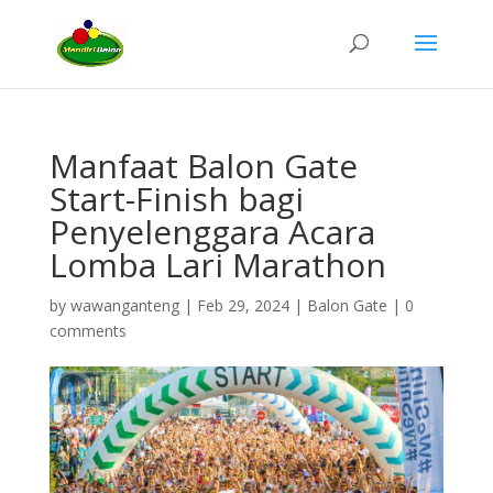
Manfaat Balon Gate
Start-Finish bagi
Penyelenggara Acara
Lomba Lari Marathon
by
wawanganteng
|
Feb 29, 2024
|
Balon Gate
|
0
comments