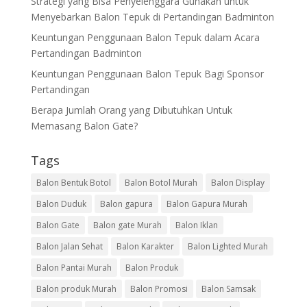
Strategi yang Bisa Penyelenggara Gunakan untuk
Menyebarkan Balon Tepuk di Pertandingan Badminton
Keuntungan Penggunaan Balon Tepuk dalam Acara
Pertandingan Badminton
Keuntungan Penggunaan Balon Tepuk Bagi Sponsor
Pertandingan
Berapa Jumlah Orang yang Dibutuhkan Untuk
Memasang Balon Gate?
Tags
Balon Bentuk Botol
Balon Botol Murah
Balon Display
Balon Duduk
Balon gapura
Balon Gapura Murah
Balon Gate
Balon gate Murah
Balon Iklan
Balon Jalan Sehat
Balon Karakter
Balon Lighted Murah
Balon Pantai Murah
Balon Produk
Balon produk Murah
Balon Promosi
Balon Samsak