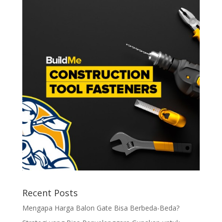
Recent Posts
Mengapa Harga Balon Gate Bisa Berbeda-Beda?