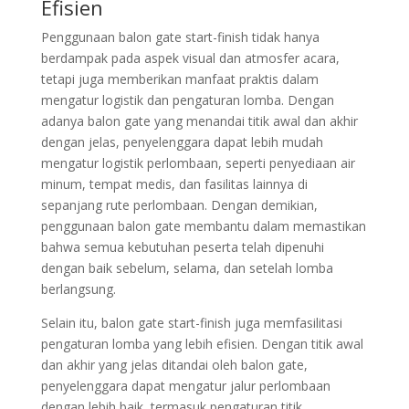
Efisien
Penggunaan balon gate start-finish tidak hanya
berdampak pada aspek visual dan atmosfer acara,
tetapi juga memberikan manfaat praktis dalam
mengatur logistik dan pengaturan lomba. Dengan
adanya balon gate yang menandai titik awal dan akhir
dengan jelas, penyelenggara dapat lebih mudah
mengatur logistik perlombaan, seperti penyediaan air
minum, tempat medis, dan fasilitas lainnya di
sepanjang rute perlombaan. Dengan demikian,
penggunaan balon gate membantu dalam memastikan
bahwa semua kebutuhan peserta telah dipenuhi
dengan baik sebelum, selama, dan setelah lomba
berlangsung.
Selain itu, balon gate start-finish juga memfasilitasi
pengaturan lomba yang lebih efisien. Dengan titik awal
dan akhir yang jelas ditandai oleh balon gate,
penyelenggara dapat mengatur jalur perlombaan
dengan lebih baik, termasuk pengaturan titik