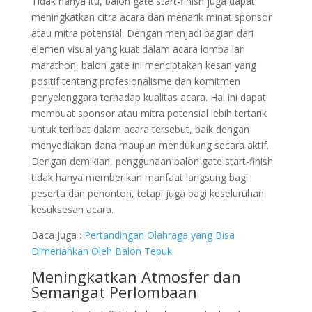
Tidak hanya itu, balon gate start-finish juga dapat
meningkatkan citra acara dan menarik minat sponsor
atau mitra potensial. Dengan menjadi bagian dari
elemen visual yang kuat dalam acara lomba lari
marathon, balon gate ini menciptakan kesan yang
positif tentang profesionalisme dan komitmen
penyelenggara terhadap kualitas acara. Hal ini dapat
membuat sponsor atau mitra potensial lebih tertarik
untuk terlibat dalam acara tersebut, baik dengan
menyediakan dana maupun mendukung secara aktif.
Dengan demikian, penggunaan balon gate start-finish
tidak hanya memberikan manfaat langsung bagi
peserta dan penonton, tetapi juga bagi keseluruhan
kesuksesan acara.
Baca Juga :
Pertandingan Olahraga yang Bisa
Dimeriahkan Oleh Balon Tepuk
Meningkatkan Atmosfer dan
Semangat Perlombaan