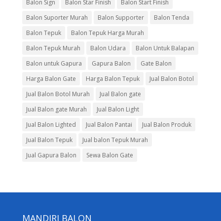
Balon Sign
Balon Star Finish
Balon Start Finish
Balon Suporter Murah
Balon Supporter
Balon Tenda
Balon Tepuk
Balon Tepuk Harga Murah
Balon Tepuk Murah
Balon Udara
Balon Untuk Balapan
Balon untuk Gapura
Gapura Balon
Gate Balon
Harga Balon Gate
Harga Balon Tepuk
Jual Balon Botol
Jual Balon Botol Murah
Jual Balon gate
Jual Balon gate Murah
Jual Balon Light
Jual Balon Lighted
Jual Balon Pantai
Jual Balon Produk
Jual Balon Tepuk
Jual balon Tepuk Murah
Jual Gapura Balon
Sewa Balon Gate
MANDIRI BALON