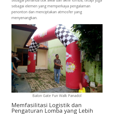
sebagai penanda titik awal dan akhir lomba, tetapi juga
sebagai elemen yang memperkaya pengalaman
penonton dan menciptakan atmosfer yang
menyenangkan.
Balon Gate Fun Walk Panadol
Memfasilitasi Logistik dan
Pengaturan Lomba yang Lebih