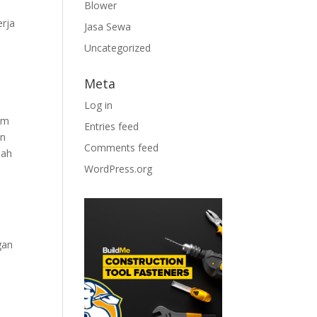
Blower
a
erja
Jasa Sewa
Uncategorized
Meta
Log in
am
Entries feed
on
Comments feed
dah
WordPress.org
gan