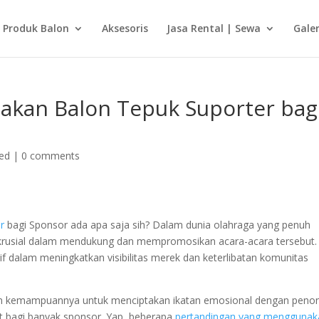
Produk Balon
Aksesoris
Jasa Rental | Sewa
Galer
kan Balon Tepuk Suporter bag
ed
|
0 comments
r
bagi Sponsor ada apa saja sih? Dalam dunia olahraga yang penuh
krusial dalam mendukung dan mempromosikan acara-acara tersebut.
tif dalam meningkatkan visibilitas merek dan keterlibatan komunitas
an kemampuannya untuk menciptakan ikatan emosional dengan peno
rit bagi banyak sponsor. Yap, beberapa
pertandingan yang menggunak