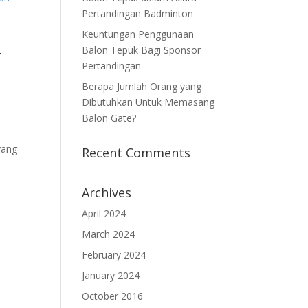
Pertandingan Badminton
Keuntungan Penggunaan
r
Balon Tepuk Bagi Sponsor
Pertandingan
Berapa Jumlah Orang yang
Dibutuhkan Untuk Memasang
Balon Gate?
yang
Recent Comments
Archives
April 2024
March 2024
February 2024
January 2024
October 2016