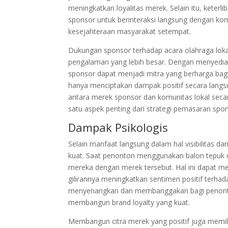
meningkatkan loyalitas merek. Selain itu, keter
sponsor untuk berinteraksi langsung dengan 
kesejahteraan masyarakat setempat.
Dukungan sponsor terhadap acara olahraga loka
pengalaman yang lebih besar. Dengan menyedia
sponsor dapat menjadi mitra yang berharga bagi
hanya menciptakan dampak positif secara lang
antara merek sponsor dan komunitas lokal secar
satu aspek penting dari strategi pemasaran sp
Dampak Psikologis
Selain manfaat langsung dalam hal visibilitas d
kuat. Saat penonton menggunakan balon tepuk de
mereka dengan merek tersebut. Hal ini dapat m
gilirannya meningkatkan sentimen positif terh
menyenangkan dan membanggakan bagi penonto
membangun brand loyalty yang kuat.
Membangun citra merek yang positif juga memil