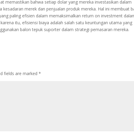
apat memastikan bahwa setiap dolar yang mereka investasikan dalam
a kesadaran merek dan penjualan produk mereka. Hal ini membuat b
 yang paling efisien dalam memaksimalkan return on investment dala
arena itu, efisiensi biaya adalah salah satu keuntungan utama yang
ggunakan balon tepuk suporter dalam strategi pemasaran mereka.
ed fields are marked
*