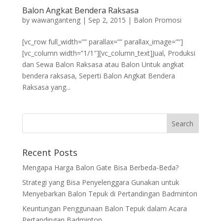
Balon Angkat Bendera Raksasa
by
wawanganteng
|
Sep 2, 2015
|
Balon Promosi
[vc_row full_width=”” parallax=”” parallax_image=””]
[vc_column width=”1/1″][vc_column_text]Jual, Produksi
dan Sewa Balon Raksasa atau Balon Untuk angkat
bendera raksasa, Seperti Balon Angkat Bendera
Raksasa yang...
Recent Posts
Mengapa Harga Balon Gate Bisa Berbeda-Beda?
Strategi yang Bisa Penyelenggara Gunakan untuk
Menyebarkan Balon Tepuk di Pertandingan Badminton
Keuntungan Penggunaan Balon Tepuk dalam Acara
Pertandingan Badminton