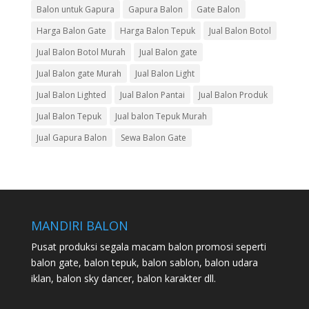
Balon untuk Gapura
Gapura Balon
Gate Balon
Harga Balon Gate
Harga Balon Tepuk
Jual Balon Botol
Jual Balon Botol Murah
Jual Balon gate
Jual Balon gate Murah
Jual Balon Light
Jual Balon Lighted
Jual Balon Pantai
Jual Balon Produk
Jual Balon Tepuk
Jual balon Tepuk Murah
Jual Gapura Balon
Sewa Balon Gate
MANDIRI BALON
Pusat produksi segala macam balon promosi seperti
balon gate, balon tepuk, balon sablon, balon udara
iklan, balon sky dancer, balon karakter dll.