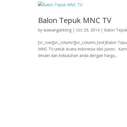
Balon Tepuk MNC TV
by
wawanganteng
|
Oct 29, 2014
|
Balon Tepu
[vc_row][vc_column][vc_column_text]Balon Tepuk
MNC TV untuk Acara Indonesia Idol Junior, Ka
desain dan kebutuhan anda dengan harga...