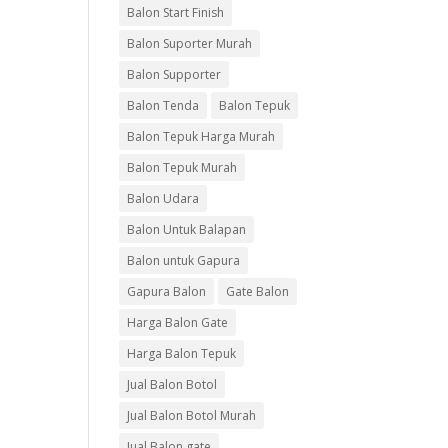
Balon Start Finish
Balon Suporter Murah
Balon Supporter
Balon Tenda
Balon Tepuk
Balon Tepuk Harga Murah
Balon Tepuk Murah
Balon Udara
Balon Untuk Balapan
Balon untuk Gapura
Gapura Balon
Gate Balon
Harga Balon Gate
Harga Balon Tepuk
Jual Balon Botol
Jual Balon Botol Murah
Jual Balon gate