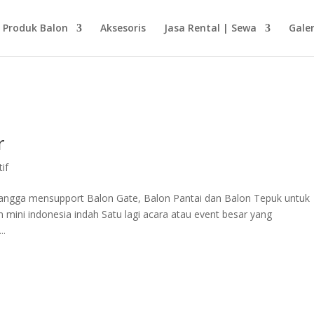
Produk Balon
Aksesoris
Jasa Rental | Sewa
Galer
r
if
bangga mensupport Balon Gate, Balon Pantai dan Balon Tepuk untuk
n mini indonesia indah Satu lagi acara atau event besar yang
..