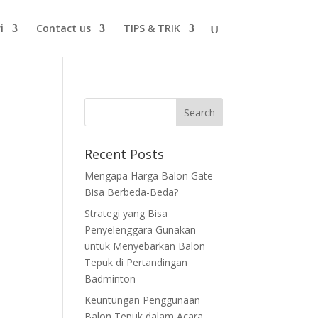
i
Contact us
TIPS & TRIK
Recent Posts
Mengapa Harga Balon Gate
Bisa Berbeda-Beda?
Strategi yang Bisa
Penyelenggara Gunakan
untuk Menyebarkan Balon
Tepuk di Pertandingan
Badminton
Keuntungan Penggunaan
Balon Tepuk dalam Acara