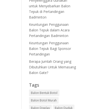
Penyelenggara Gunakan
untuk Menyebarkan Balon
Tepuk di Pertandingan
Badminton
Keuntungan Penggunaan
Balon Tepuk dalam Acara
Pertandingan Badminton
Keuntungan Penggunaan
Balon Tepuk Bagi Sponsor
Pertandingan
Berapa Jumlah Orang yang
Dibutuhkan Untuk Memasang
Balon Gate?
Tags
Balon Bentuk Botol
Balon Botol Murah
Balon Display
Balon Duduk