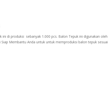
k
 ini di produksi sebanyak 1.000 pcs. Balon Tepuk ini digunakan oleh
mi Siap Membantu Anda untuk untuk memproduksi balon tepuk sesuai