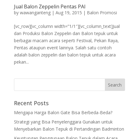
Jual Balon Zeppelin Pentas PAI
by
wawanganteng
|
Aug 19, 2015
|
Balon Promosi
[vc_row][vc_column width=”1/1″][vc_column_text]Jual
dan Produksi Balon Zeppelin dan Balon tepuk untuk
berbagai macam acara seperti Festival, Pekan Raya,
Pentas ataupun event lainnya. Salah satu contoh
adalah balon zeppelin dan balon tepuk untuk acara
pekan...
Recent Posts
Mengapa Harga Balon Gate Bisa Berbeda-Beda?
Strategi yang Bisa Penyelenggara Gunakan untuk
Menyebarkan Balon Tepuk di Pertandingan Badminton
Keuntungan Penggunaan Balon Tepuk dalam Acara