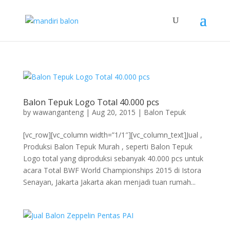
Balon Tepuk Logo Total 40.000 pcs
by
wawanganteng
|
Aug 20, 2015
|
Balon Tepuk
[vc_row][vc_column width=”1/1″][vc_column_text]Jual ,
Produksi Balon Tepuk Murah , seperti Balon Tepuk
Logo total yang diproduksi sebanyak 40.000 pcs untuk
acara Total BWF World Championships 2015 di Istora
Senayan, Jakarta Jakarta akan menjadi tuan rumah...