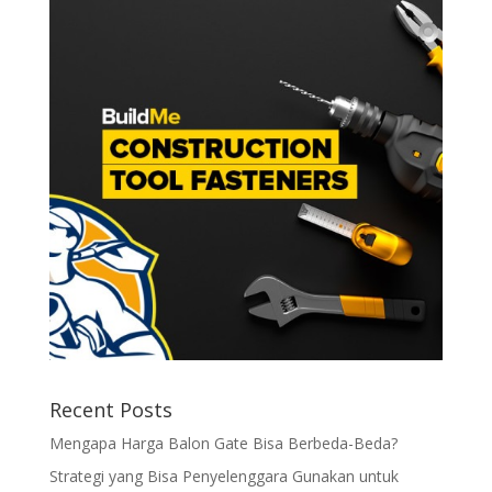
Recent Posts
Mengapa Harga Balon Gate Bisa Berbeda-Beda?
Strategi yang Bisa Penyelenggara Gunakan untuk