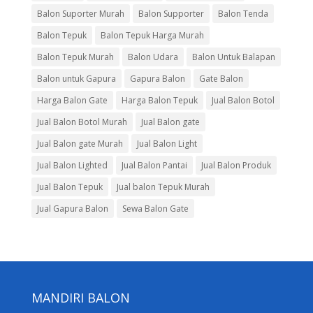
Balon Suporter Murah
Balon Supporter
Balon Tenda
Balon Tepuk
Balon Tepuk Harga Murah
Balon Tepuk Murah
Balon Udara
Balon Untuk Balapan
Balon untuk Gapura
Gapura Balon
Gate Balon
Harga Balon Gate
Harga Balon Tepuk
Jual Balon Botol
Jual Balon Botol Murah
Jual Balon gate
Jual Balon gate Murah
Jual Balon Light
Jual Balon Lighted
Jual Balon Pantai
Jual Balon Produk
Jual Balon Tepuk
Jual balon Tepuk Murah
Jual Gapura Balon
Sewa Balon Gate
MANDIRI BALON