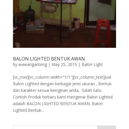
BALON LIGHTED BENTUK AWAN
by
wawanganteng
|
May 25, 2015
|
Balon Light
[vc_row][vc_column width=”1/1″][vc_column_text]Jual
Balon Lighted dengan berbagai Jenis ukuran , Bentuk
dan karakter sesuai keinginan anda, Salah Satu
Contoh Produk terbaru kami mengenai Balon Lighted
adalah BALON LIGHTED BENTUK AWAN. Balon
Lighted Bentuk...