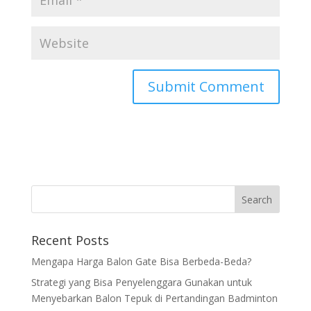
Recent Posts
Mengapa Harga Balon Gate Bisa Berbeda-Beda?
Strategi yang Bisa Penyelenggara Gunakan untuk
Menyebarkan Balon Tepuk di Pertandingan Badminton