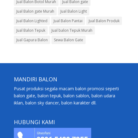
Jual Balon Botol Murah
Jual Balon gate
Jual Balon gate Murah
Jual Balon Light
Jual Balon Lighted
Jual Balon Pantai
Jual Balon Produk
Jual Balon Tepuk
Jual balon Tepuk Murah
Jual Gapura Balon
Sewa Balon Gate
MANDIRI BALON
Pusat produksi segala macam balon promosi seperti
balon gate, balon tepuk, balon sablon, balon udara
iklan, balon sky dancer, balon karakter dll.
HUBUNGI KAMI