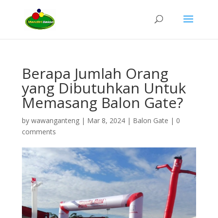
Berapa Jumlah Orang
yang Dibutuhkan Untuk
Memasang Balon Gate?
by
wawanganteng
|
Mar 8, 2024
|
Balon Gate
|
0
comments