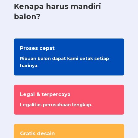
Kenapa harus mandiri
balon?
Proses cepat
Ribuan balon dapat kami cetak setiap
harinya.
Legal & terpercaya
Legalitas perusahaan lengkap.
Gratis desain