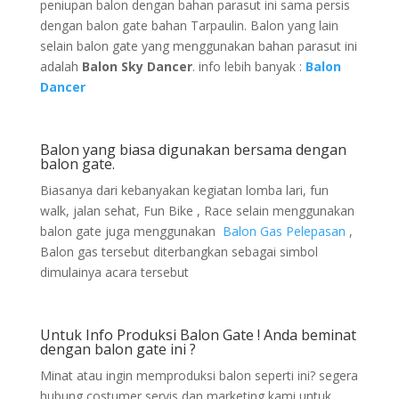
peniupan balon dengan bahan parasut ini sama persis
dengan balon gate bahan Tarpaulin. Balon yang lain
selain balon gate yang menggunakan bahan parasut ini
adalah
Balon Sky Dancer
. info lebih banyak :
Balon
Dancer
Balon yang biasa digunakan bersama dengan
balon gate.
Biasanya dari kebanyakan kegiatan lomba lari, fun
walk, jalan sehat, Fun Bike , Race selain menggunakan
balon gate juga menggunakan
Balon Gas Pelepasan
,
Balon gas tersebut diterbangkan sebagai simbol
dimulainya acara tersebut
Untuk Info Produksi Balon Gate ! Anda beminat
dengan balon gate ini ?
Minat atau ingin memproduksi balon seperti ini? segera
hubung costumer servis dan marketing kami untuk