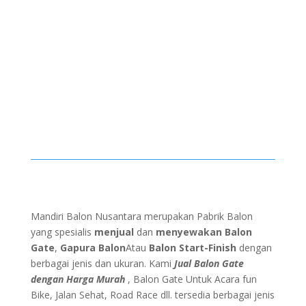
Mandiri Balon Nusantara merupakan Pabrik Balon
yang spesialis
menjual
dan
menyewakan
Balon
Gate
,
Gapura Balon
Atau
Balon Start-Finish
dengan
berbagai jenis dan ukuran. Kami
Jual Balon Gate
dengan Harga Murah
, Balon Gate Untuk Acara fun
Bike, Jalan Sehat, Road Race dll. tersedia berbagai jenis