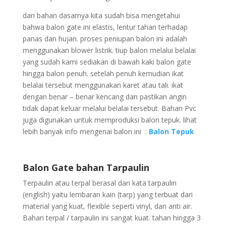
dari bahan dasarnya kita sudah bisa mengetahui
bahwa balon gate ini elastis, lentur tahan terhadap
panas dan hujan. proses peniupan balon ini adalah
menggunakan blower listrik. tiup balon melalui belalai
yang sudah kami sediakan di bawah kaki balon gate
hingga balon penuh. setelah penuh kemudian ikat
belalai tersebut menggunakan karet atau tali. ikat
dengan benar – benar kencang dan pastikan angin
tidak dapat keluar melalui belalai tersebut. Bahan Pvc
juga digunakan untuk memproduksi balon tepuk. lihat
lebih banyak info mengenai balon ini :
Balon Tepuk
Balon Gate bahan Tarpaulin
Terpaulin atau terpal berasal dari kata tarpaulin
(english) yaitu lembaran kain (tarp) yang terbuat dari
material yang kuat, flexible seperti vinyl, dan anti air.
Bahan terpal / tarpaulin ini sangat kuat. tahan hingga 3