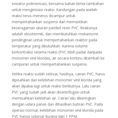
inisiator polimerisasi, bersama bahan kimia tambahan
untuk menginisiasi reaksi. Kandungan pada wadah
reaksi terus-menerus dicampur untuk
mempertahankan suspensi dan memastikan
keseragaman ukuran partikel resin PVC. Reaksinya
adalah eksotermik, dan membutuhkan mekanisme
pendinginan untuk mempertahankan reaktor pada
temperatur yang dibutuhkan. Karena volume
berkontraksi selama reaksi (PVC lebih padat daripada
monomer vinil klorida), air secara kontinu ditambah ke
campuran untuk mempertahankan suspensi.
Ketika reaksi sudah selesai, hasilnya, cairan PVC, harus
dipisahkan dari kelebihan monomer vinil klorida yang
akan dipakai lagi untuk reaksi berikutnya. Lalu cairan
PVC yang sudah jadi akan disentrifugasi untuk
memisahkan kelebihan air. Cairan lalu dikeringkan
dengan udara panas dan dihasilkan butiran PVC. Pada
operasi normal, kelebihan monomer vinil klorida pada
PVC hanya sebesar kurang dari 1 PPM.