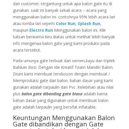
dari customer. tergantung untuk apa balon gate itu di
gunakan. saat ini banyak sekali acara – acara yang
menggunakan balon ini. contohnya 95% lebih acara lari
atau lomba lari seperti
Color Run
,
Splash Run
,
maupun
Electro Run
Menggunakan balon ini. Klik
tulisan berwarna biru diatas untuk melihat lebih banyak
info mengenaa balon gate yang kami produksi pada
acara tersebut.
Pada umunya gate terbuat dari semen,kayu dan triplek
Bahkan Besi. Dengan Ide Kreatif Team Mandiri Balon.
Disini kami membuat teroboson dengan membuat /
Memproduksi gate dari balon. bahan dasar yang kami
gunakan adalah tarpaulin dan Pvc .Kelebihan atau nilai
plus
balon gate dibanding gate biasa
adalah karna
bahan dasar yang digunakan untuk membuat balon
gate adalah tarpaulin yang bersifat inflatable.
Keuntungan Menggunakan Balon
Gate dibandikan dengan Gate