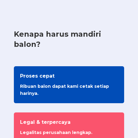
Kenapa harus mandiri
balon?
Proses cepat
Ribuan balon dapat kami cetak setiap
harinya.
Legal & terpercaya
Legalitas perusahaan lengkap.