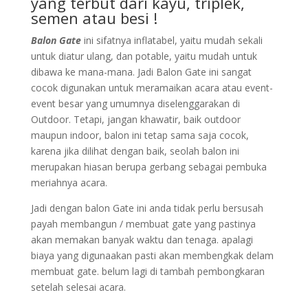
yang terbut dari kayu, triplek,
semen atau besi !
Balon Gate
ini sifatnya inflatabel, yaitu mudah sekali
untuk diatur ulang, dan potable, yaitu mudah untuk
dibawa ke mana-mana. Jadi Balon Gate ini sangat
cocok digunakan untuk meramaikan acara atau event-
event besar yang umumnya diselenggarakan di
Outdoor. Tetapi, jangan khawatir, baik outdoor
maupun indoor, balon ini tetap sama saja cocok,
karena jika dilihat dengan baik, seolah balon ini
merupakan hiasan berupa gerbang sebagai pembuka
meriahnya acara.
Jadi dengan balon Gate ini anda tidak perlu bersusah
payah membangun / membuat gate yang pastinya
akan memakan banyak waktu dan tenaga. apalagi
biaya yang digunaakan pasti akan membengkak delam
membuat gate. belum lagi di tambah pembongkaran
setelah selesai acara.