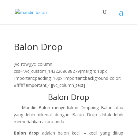
Balon Drop
[vc_row][vc_column
css=”.vc_custom_1432268688279{margin: 10px
!important;padding: 10px !important;background-color:
#ffffff !important;}”][vc_column_text]
Balon Drop
Mandiri Balon menyediakan Dropping Balon atau
yang lebih dikenal dengan Balon Drop Untuk lebih
memeriahkan acara anda.
Balon drop
adalah balon kecil – kecil yang ditiup