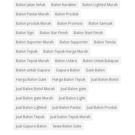
Balon Jalan Sehat
Balon Karakter
Balon Lighted Murah
Balon Pantai Murah
Balon Produk
Balon produk Murah
Balon Promosi
Balon Samsak
Balon Sign
Balon Star Finish
Balon Start Finish
Balon Suporter Murah
Balon Supporter
Balon Tenda
Balon Tepuk
Balon Tepuk Harga Murah
Balon Tepuk Murah
Balon Udara
Balon Untuk Balapan
Balon untuk Gapura
Gapura Balon
Gate Balon
Harga Balon Gate
Harga Balon Tepuk
Jual Balon Botol
Jual Balon Botol Murah
Jual Balon gate
Jual Balon gate Murah
Jual Balon Light
Jual Balon Lighted
Jual Balon Pantai
Jual Balon Produk
Jual Balon Tepuk
Jual balon Tepuk Murah
Jual Gapura Balon
Sewa Balon Gate