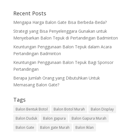
Recent Posts
Mengapa Harga Balon Gate Bisa Berbeda-Beda?
Strategi yang Bisa Penyelenggara Gunakan untuk
Menyebarkan Balon Tepuk di Pertandingan Badminton
Keuntungan Penggunaan Balon Tepuk dalam Acara
Pertandingan Badminton
Keuntungan Penggunaan Balon Tepuk Bagi Sponsor
Pertandingan
Berapa Jumlah Orang yang Dibutuhkan Untuk
Memasang Balon Gate?
Tags
Balon Bentuk Botol
Balon Botol Murah
Balon Display
Balon Duduk
Balon gapura
Balon Gapura Murah
Balon Gate
Balon gate Murah
Balon Iklan