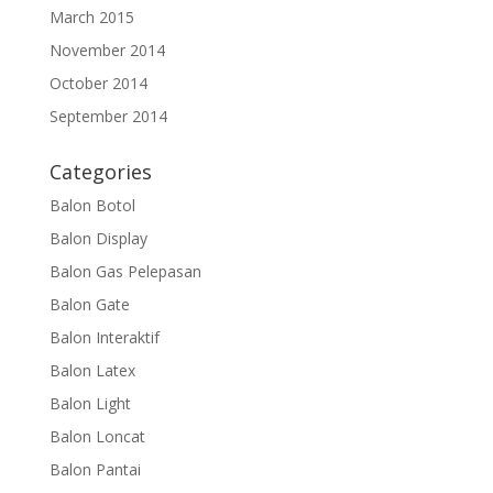
March 2015
November 2014
October 2014
September 2014
Categories
Balon Botol
Balon Display
Balon Gas Pelepasan
Balon Gate
Balon Interaktif
Balon Latex
Balon Light
Balon Loncat
Balon Pantai