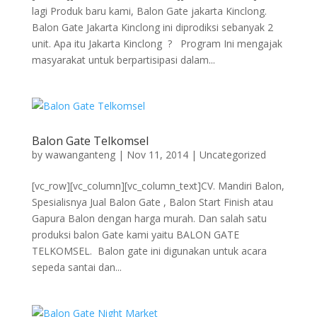
lagi Produk baru kami, Balon Gate jakarta Kinclong.
Balon Gate Jakarta Kinclong ini diprodiksi sebanyak 2
unit. Apa itu Jakarta Kinclong ? Program Ini mengajak
masyarakat untuk berpartisipasi dalam...
Balon Gate Telkomsel
by
wawanganteng
|
Nov 11, 2014
|
Uncategorized
[vc_row][vc_column][vc_column_text]CV. Mandiri Balon,
Spesialisnya Jual Balon Gate , Balon Start Finish atau
Gapura Balon dengan harga murah. Dan salah satu
produksi balon Gate kami yaitu BALON GATE
TELKOMSEL. Balon gate ini digunakan untuk acara
sepeda santai dan...