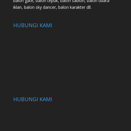
balon gate, balon tepuk, balon sablon, balon udara
iklan, balon sky dancer, balon karakter dll.
HUBUNGI KAMI
HUBUNGI KAMI