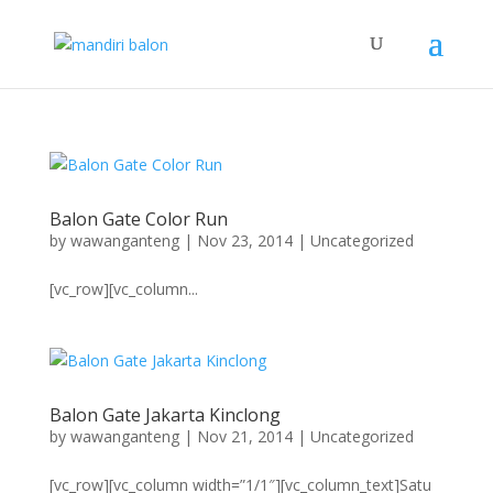
Balon Gate Color Run
by
wawanganteng
|
Nov 23, 2014
|
Uncategorized
[vc_row][vc_column...
Balon Gate Jakarta Kinclong
by
wawanganteng
|
Nov 21, 2014
|
Uncategorized
[vc_row][vc_column width=”1/1″][vc_column_text]Satu