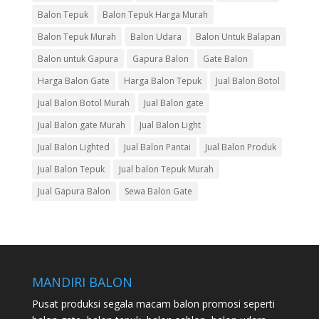
Balon Tepuk
Balon Tepuk Harga Murah
Balon Tepuk Murah
Balon Udara
Balon Untuk Balapan
Balon untuk Gapura
Gapura Balon
Gate Balon
Harga Balon Gate
Harga Balon Tepuk
Jual Balon Botol
Jual Balon Botol Murah
Jual Balon gate
Jual Balon gate Murah
Jual Balon Light
Jual Balon Lighted
Jual Balon Pantai
Jual Balon Produk
Jual Balon Tepuk
Jual balon Tepuk Murah
Jual Gapura Balon
Sewa Balon Gate
MANDIRI BALON
Pusat produksi segala macam balon promosi seperti