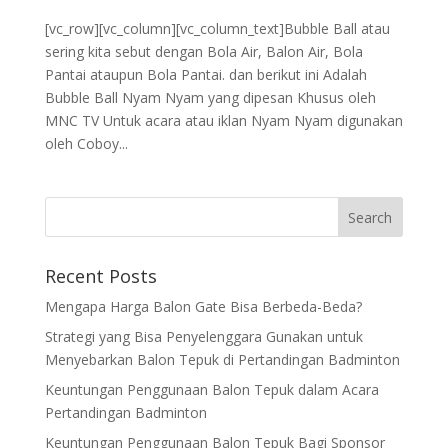
[vc_row][vc_column][vc_column_text]Bubble Ball atau
sering kita sebut dengan Bola Air, Balon Air, Bola
Pantai ataupun Bola Pantai. dan berikut ini Adalah
Bubble Ball Nyam Nyam yang dipesan Khusus oleh
MNC TV Untuk acara atau iklan Nyam Nyam digunakan
oleh Coboy...
Recent Posts
Mengapa Harga Balon Gate Bisa Berbeda-Beda?
Strategi yang Bisa Penyelenggara Gunakan untuk
Menyebarkan Balon Tepuk di Pertandingan Badminton
Keuntungan Penggunaan Balon Tepuk dalam Acara
Pertandingan Badminton
Keuntungan Penggunaan Balon Tepuk Bagi Sponsor