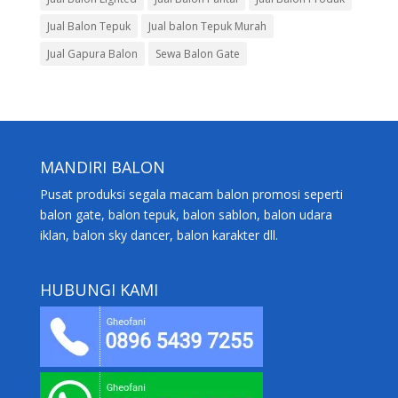
Jual Balon Tepuk
Jual balon Tepuk Murah
Jual Gapura Balon
Sewa Balon Gate
MANDIRI BALON
Pusat produksi segala macam balon promosi seperti
balon gate, balon tepuk, balon sablon, balon udara
iklan, balon sky dancer, balon karakter dll.
HUBUNGI KAMI