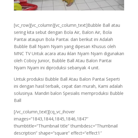
[vc_row][vc_column][vc_column_text]Bubble Ball atau
sering kita sebut dengan Bola Air, Balon Air, Bola
Pantai ataupun Bola Pantai. dan berikut ini Adalah
Bubble Ball Nyam Nyam yang dipesan Khusus oleh
MNC TV Untuk acara atau iklan Nyam Nyam digunakan
oleh Coboy Junior, Bubble Ball Atau Balon Pantai
Nyam Nyam ini diproduksi sebanyak 4 unit.
Untuk produksi Bubble Ball Atau Balon Pantai Seperti
ini dengan hasil terbaik, cepat dan murah, Kami adalah
solusinya. Mandiri balon Spesialis memproduksi Bubble
Ball
[/vc_column_text][cq_vc_ihover
images=”1843,1844,1845,1846,1847″
thumbtitle=”Thumbnail title” thumbdesc=”Thumbnail
description” shape=”square” effect=”effect1″