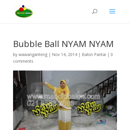
Bubble Ball NYAM NYAM
by
wawanganteng
|
Nov 14, 2014
|
Balon Pantai
|
0
comments