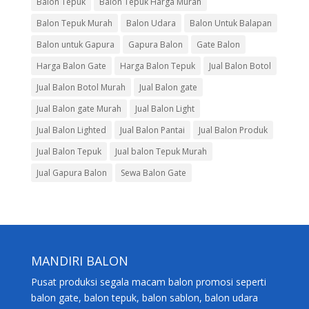
Balon Tepuk
Balon Tepuk Harga Murah
Balon Tepuk Murah
Balon Udara
Balon Untuk Balapan
Balon untuk Gapura
Gapura Balon
Gate Balon
Harga Balon Gate
Harga Balon Tepuk
Jual Balon Botol
Jual Balon Botol Murah
Jual Balon gate
Jual Balon gate Murah
Jual Balon Light
Jual Balon Lighted
Jual Balon Pantai
Jual Balon Produk
Jual Balon Tepuk
Jual balon Tepuk Murah
Jual Gapura Balon
Sewa Balon Gate
MANDIRI BALON
Pusat produksi segala macam balon promosi seperti
balon gate, balon tepuk, balon sablon, balon udara