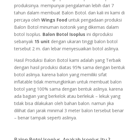
produksinya. mempunyai pengalaman lebih dari 7
tahun dalam membuat Balon Botol. dan kali ini kami di
percaya oleh
Wings Food
untuk pengadaan produksi
Balon Botol minuman isotonik yang dikemas dalam
botol Isoplus.
Balon Botol Isoplus
ini diproduksi
sebanyak
15 unit
dengan ukaran tinggi balon botol
tersebut 2 m. dan lebar menyesuaikan botol aslinya.
Hasil Produksi Balon Botol kami adalah yang Terbaik
dengan hasil produksi diatas 95% sama dengan bentuk
botol aslinya. karena balon yang memiliki sifat
inflatable tidak memungkinkan untuk membuat balon
botol yang 100% sama dengan bentuk aslinya. karena
ada bagian yang berkelok atau berlekuk – lekuk yang
tidak bisa dilakukan oleh bahan balon. namun jika
dilihat dari jarak minimal 3 meter balon tersebut benar
– benar tampak seperti aslinya.
Balon Botol Isoplus, Apakah Isoplus Itu ?