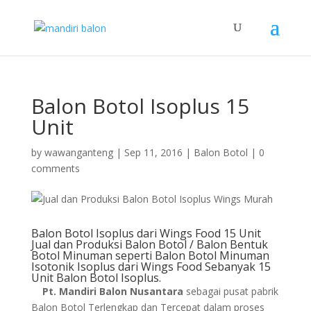
Balon Botol Isoplus 15
Unit
by
wawanganteng
|
Sep 11, 2016
|
Balon Botol
|
0
comments
Balon Botol Isoplus dari Wings Food 15 Unit
Jual dan Produksi Balon Botol / Balon Bentuk
Botol Minuman seperti Balon Botol Minuman
Isotonik Isoplus dari Wings Food Sebanyak 15
Unit Balon Botol Isoplus.
Pt. Mandiri Balon Nusantara
sebagai pusat pabrik
Balon Botol Terlengkap dan Tercepat dalam proses