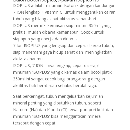
ISOPLUS adalah minuman Isotonik dengan kandungan
7 ION lengkap + Vitamin C untuk menggantikan cairan
tubuh yang hilang akibat aktivitas sehari-hari.
ISOPLUS memiliki kemasan siap minum 350ml yang
praktis, mudah dibawa kemanapun. Cocok untuk
siapapun yang enerjik dan dinamis
7 Ion ISOPLUS yang lengkap dan cepat diserap tubuh,
siap menemani gaya hidup sehat dan meningkatkan
aktivitas harimu.
ISOPLUS, 7 ION – nya lengkap, cepat diserap!
minuman ‘ISOPLUS’ yang dikemas dalam botol platik
350ml ini sangat cocok bagi orang-orang dengan
aktifitas fisik berat atau sehabis berolahraga.
Saat berkeringat, tubuh mengeluarkan sejumlah
mineral penting yang dibutuhkan tubuh, seperti
Natrium (Na) dan Klorida (CI) lewat pori-pori kulit dan
minuman ‘ISOPLUS’ bisa menggantikan mineral
tersebut dengan cepat