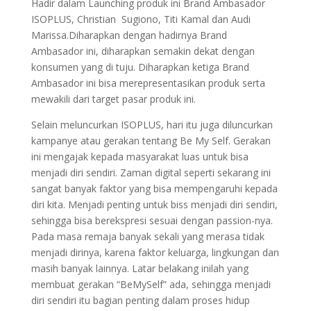
Hadir dalam Launching produk ini Brand Ambasador
ISOPLUS, Christian Sugiono, Titi Kamal dan Audi
Marissa.Diharapkan dengan hadirnya Brand
Ambasador ini, diharapkan semakin dekat dengan
konsumen yang di tuju. Diharapkan ketiga Brand
Ambasador ini bisa merepresentasikan produk serta
mewakili dari target pasar produk ini.
Selain meluncurkan ISOPLUS, hari itu juga diluncurkan
kampanye atau gerakan tentang Be My Self. Gerakan
ini mengajak kepada masyarakat luas untuk bisa
menjadi diri sendiri. Zaman digital seperti sekarang ini
sangat banyak faktor yang bisa mempengaruhi kepada
diri kita. Menjadi penting untuk biss menjadi diri sendiri,
sehingga bisa berekspresi sesuai dengan passion-nya.
Pada masa remaja banyak sekali yang merasa tidak
menjadi dirinya, karena faktor keluarga, lingkungan dan
masih banyak lainnya. Latar belakang inilah yang
membuat gerakan “BeMySelf” ada, sehingga menjadi
diri sendiri itu bagian penting dalam proses hidup