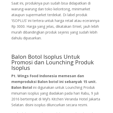
Saat ini, produknya pun sudah bisa didapatkan di
warung-warung dan toko kelontong, minimarket
ataupun supermarket terdekat. Di label produk
‘ISOPLUS’ ini tertera untuk harga retail atau ecerannya
Rp 3000. Harga yang jelas, dikatakan Emiel, jauh lebih
murah dibandingkan produk sejenis yang sudah lebih
dahulu dipasarkan.
Balon Botol Isoplus Untuk
Promosi dan Lounching Produk
Isoplus
Pt. Wings Food Indonesia memesan dan
memproduksi Balon botol ini sebanyak 15 unit.
Balon Botol
ini digunakan untuk Lounching Produk
minuman isoplus yang diadakan pada hari Rabu, 9 juli
2016 bertempat di Wyl’s Kitchen Veranda Hotel Jakarta
Selatan. disini isoplus diluncurkan secara resmi.