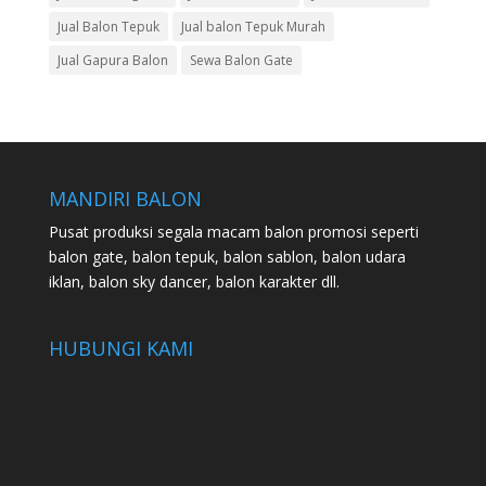
Jual Balon Tepuk
Jual balon Tepuk Murah
Jual Gapura Balon
Sewa Balon Gate
MANDIRI BALON
Pusat produksi segala macam balon promosi seperti
balon gate, balon tepuk, balon sablon, balon udara
iklan, balon sky dancer, balon karakter dll.
HUBUNGI KAMI