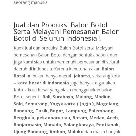
seorang manusia.
Jual dan Produksi Balon Botol
Serta Melayani Pemesanan Balon
Botol di Seluruh Indonesia !
Kami Jual dan produksi Balon Botol serta Melayani
pemesanan Balon Botol dengan bentuk apapun. dan
juga kami siap untuk memenuhi pemesanan di seluruh
daerah di indonesia. Karena kebutuhan akan
Balon
Botol ini
bukan hanya daerah
jakarta
, sekarang kota
–
kota besar di indonesia
juga banyak digunakan.
Kota – kota besar yang biasa menggunakan balon
Botol seperti :
Bali, Surabaya, Malang, Madiun,
Solo, Semarang, Yogyakarta ( Jogja ), Magelang,
Bandung, Tasik, Bogor, Lampung, Palembang,
Bengkulu, pekanbaru riau, Batam, Medan, Aceh,
Banjarmasin, Manado, Palangkaraya, Pontianak,
Ujung Pandang, Ambon, Maluku
dan masih banyak