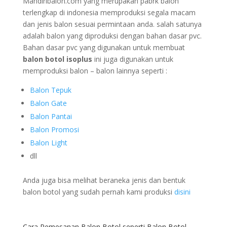
Mandiribalon.com yang merupakan pabrk balon
terlengkap di indonesia memproduksi segala macam
dan jenis balon sesuai permintaan anda. salah satunya
adalah balon yang diproduksi dengan bahan dasar pvc.
Bahan dasar pvc yang digunakan untuk membuat
balon botol isoplus
ini juga digunakan untuk
memproduksi balon – balon lainnya seperti :
Balon Tepuk
Balon Gate
Balon Pantai
Balon Promosi
Balon Light
dll
Anda juga bisa melihat beraneka jenis dan bentuk
balon botol yang sudah pernah kami produksi
disini
Cara Pemesanan Balon Botol seperti Balon Botol