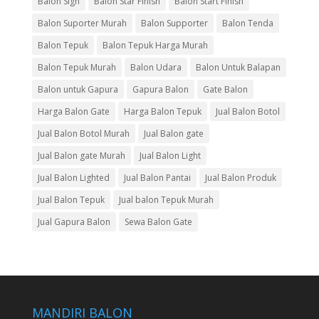
Balon Sign
Balon Star Finish
Balon Start Finish
Balon Suporter Murah
Balon Supporter
Balon Tenda
Balon Tepuk
Balon Tepuk Harga Murah
Balon Tepuk Murah
Balon Udara
Balon Untuk Balapan
Balon untuk Gapura
Gapura Balon
Gate Balon
Harga Balon Gate
Harga Balon Tepuk
Jual Balon Botol
Jual Balon Botol Murah
Jual Balon gate
Jual Balon gate Murah
Jual Balon Light
Jual Balon Lighted
Jual Balon Pantai
Jual Balon Produk
Jual Balon Tepuk
Jual balon Tepuk Murah
Jual Gapura Balon
Sewa Balon Gate
MANDIRI BALON