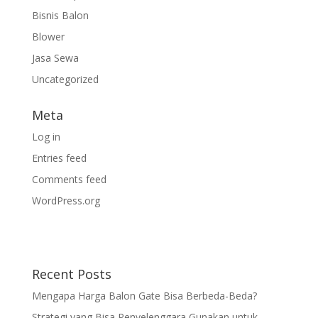
Bisnis Balon
Blower
Jasa Sewa
Uncategorized
Meta
Log in
Entries feed
Comments feed
WordPress.org
Recent Posts
Mengapa Harga Balon Gate Bisa Berbeda-Beda?
Strategi yang Bisa Penyelenggara Gunakan untuk