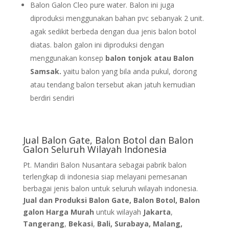
Balon Galon Cleo pure water. Balon ini juga
diproduksi menggunakan bahan pvc sebanyak 2 unit.
agak sedikit berbeda dengan dua jenis balon botol
diatas. balon galon ini diproduksi dengan
menggunakan konsep
balon tonjok atau Balon
Samsak.
yaitu balon yang bila anda pukul, dorong
atau tendang balon tersebut akan jatuh kemudian
berdiri sendiri
Jual Balon Gate, Balon Botol dan Balon
Galon Seluruh Wilayah Indonesia
Pt. Mandiri Balon Nusantara sebagai pabrik balon
terlengkap di indonesia siap melayani pemesanan
berbagai jenis balon untuk seluruh wilayah indonesia.
Jual dan Produksi Balon Gate, Balon Botol, Balon
galon Harga Murah
untuk wilayah
Jakarta
,
Tangerang
,
Bekasi
,
Bali, Surabaya, Malang,