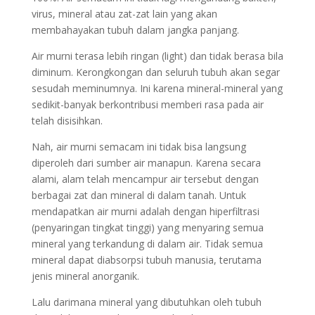
virus, mineral atau zat-zat lain yang akan
membahayakan tubuh dalam jangka panjang.
Air murni terasa lebih ringan (light) dan tidak berasa bila
diminum. Kerongkongan dan seluruh tubuh akan segar
sesudah meminumnya. Ini karena mineral-mineral yang
sedikit-banyak berkontribusi memberi rasa pada air
telah disisihkan.
Nah, air murni semacam ini tidak bisa langsung
diperoleh dari sumber air manapun. Karena secara
alami, alam telah mencampur air tersebut dengan
berbagai zat dan mineral di dalam tanah. Untuk
mendapatkan air murni adalah dengan hiperfiltrasi
(penyaringan tingkat tinggi) yang menyaring semua
mineral yang terkandung di dalam air. Tidak semua
mineral dapat diabsorpsi tubuh manusia, terutama
jenis mineral anorganik.
Lalu darimana mineral yang dibutuhkan oleh tubuh