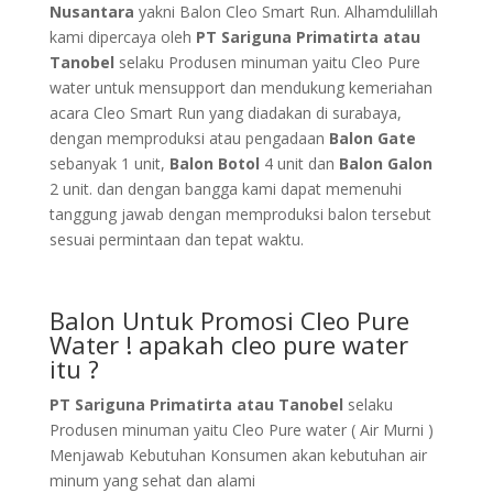
Nusantara
yakni Balon Cleo Smart Run. Alhamdulillah
kami dipercaya oleh
PT Sariguna Primatirta atau
Tanobel
selaku Produsen minuman yaitu Cleo Pure
water untuk mensupport dan mendukung kemeriahan
acara Cleo Smart Run yang diadakan di surabaya,
dengan memproduksi atau pengadaan
Balon Gate
sebanyak 1 unit,
Balon Botol
4 unit dan
Balon Galon
2 unit. dan dengan bangga kami dapat memenuhi
tanggung jawab dengan memproduksi balon tersebut
sesuai permintaan dan tepat waktu.
Balon Untuk Promosi Cleo Pure
Water ! apakah cleo pure water
itu ?
PT Sariguna Primatirta atau Tanobel
selaku
Produsen minuman yaitu Cleo Pure water ( Air Murni )
Menjawab Kebutuhan Konsumen akan kebutuhan air
minum yang sehat dan alami