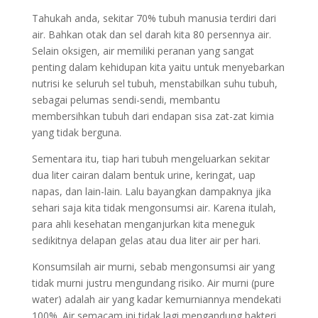
Tahukah anda, sekitar 70% tubuh manusia terdiri dari
air. Bahkan otak dan sel darah kita 80 persennya air.
Selain oksigen, air memiliki peranan yang sangat
penting dalam kehidupan kita yaitu untuk menyebarkan
nutrisi ke seluruh sel tubuh, menstabilkan suhu tubuh,
sebagai pelumas sendi-sendi, membantu
membersihkan tubuh dari endapan sisa zat-zat kimia
yang tidak berguna.
Sementara itu, tiap hari tubuh mengeluarkan sekitar
dua liter cairan dalam bentuk urine, keringat, uap
napas, dan lain-lain. Lalu bayangkan dampaknya jika
sehari saja kita tidak mengonsumsi air. Karena itulah,
para ahli kesehatan menganjurkan kita meneguk
sedikitnya delapan gelas atau dua liter air per hari.
Konsumsilah air murni, sebab mengonsumsi air yang
tidak murni justru mengundang risiko. Air murni (pure
water) adalah air yang kadar kemurniannya mendekati
100%. Air semacam ini tidak lagi mengandung bakteri,