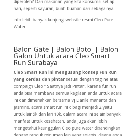
diperoleh? Dari makanan yang kita konsumsi setiap
hari, seperti sayuran, buah-buahan dan sebagainya.
info lebih banyak kunjungi website resmi Cleo Pure
Water
Balon Gate | Balon Botol | Balon
Galon Untuk acara Cleo Smart
Run Surabaya
Cleo Smart Run ini mengusung konsep Fun Run
yang cerdas dan pintar
sesuai dengan tagline atau
compaign Cleo ” Saatnya Jadi Pintar”. karena fun run
anda bisa membawa semua kegilaan anda untuk acara
ini dan dimeriahkan bersama Vj Danile mananta dan
jasmine. acara smart run ini dibagi menjadi 2 yaitu
untuk lair 5k dan lari 10k. dalam acara ini selain banyak
manfaat untuk kesehatan, anda juga akan lebih
mengetahui keunggulan Cleo pure water dibandingkan
dengan produk minuman lain yang sejenis. disana anda