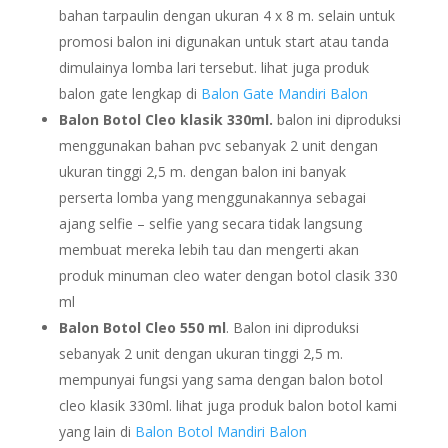
bahan tarpaulin dengan ukuran 4 x 8 m. selain untuk
promosi balon ini digunakan untuk start atau tanda
dimulainya lomba lari tersebut. lihat juga produk
balon gate lengkap di
Balon Gate Mandiri Balon
Balon Botol Cleo klasik 330ml.
balon ini diproduksi
menggunakan bahan pvc sebanyak 2 unit dengan
ukuran tinggi 2,5 m. dengan balon ini banyak
perserta lomba yang menggunakannya sebagai
ajang selfie – selfie yang secara tidak langsung
membuat mereka lebih tau dan mengerti akan
produk minuman cleo water dengan botol clasik 330
ml
Balon Botol Cleo 550 ml
. Balon ini diproduksi
sebanyak 2 unit dengan ukuran tinggi 2,5 m.
mempunyai fungsi yang sama dengan balon botol
cleo klasik 330ml. lihat juga produk balon botol kami
yang lain di
Balon Botol Mandiri Balon