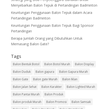
Menyebarkan Balon Tepuk di Pertandingan Badminton
Keuntungan Penggunaan Balon Tepuk dalam Acara
Pertandingan Badminton
Keuntungan Penggunaan Balon Tepuk Bagi Sponsor
Pertandingan
Berapa Jumlah Orang yang Dibutuhkan Untuk
Memasang Balon Gate?
Tags
Balon Bentuk Botol
Balon Botol Murah
Balon Display
Balon Duduk
Balon gapura
Balon Gapura Murah
Balon Gate
Balon gate Murah
Balon Iklan
Balon Jalan Sehat
Balon Karakter
Balon Lighted Murah
Balon Pantai Murah
Balon Produk
Balon produk Murah
Balon Promosi
Balon Samsak