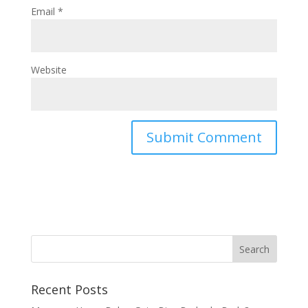
Email
*
Website
Recent Posts