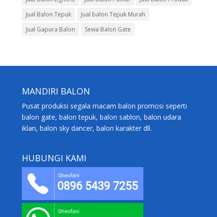
Jual Balon Tepuk
Jual balon Tepuk Murah
Jual Gapura Balon
Sewa Balon Gate
MANDIRI BALON
Pusat produksi segala macam balon promosi seperti
balon gate, balon tepuk, balon sablon, balon udara
iklan, balon sky dancer, balon karakter dll.
HUBUNGI KAMI