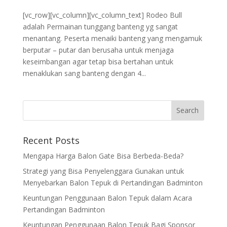
[vc_row][vc_column][vc_column_text] Rodeo Bull
adalah Permainan tunggang banteng yg sangat
menantang. Peserta menaiki banteng yang mengamuk
berputar – putar dan berusaha untuk menjaga
keseimbangan agar tetap bisa bertahan untuk
menaklukan sang banteng dengan 4...
Recent Posts
Mengapa Harga Balon Gate Bisa Berbeda-Beda?
Strategi yang Bisa Penyelenggara Gunakan untuk
Menyebarkan Balon Tepuk di Pertandingan Badminton
Keuntungan Penggunaan Balon Tepuk dalam Acara
Pertandingan Badminton
Keuntungan Penggunaan Balon Tepuk Bagi Sponsor