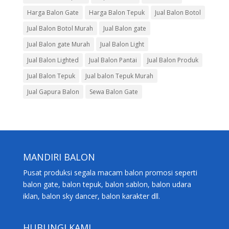
Harga Balon Gate
Harga Balon Tepuk
Jual Balon Botol
Jual Balon Botol Murah
Jual Balon gate
Jual Balon gate Murah
Jual Balon Light
Jual Balon Lighted
Jual Balon Pantai
Jual Balon Produk
Jual Balon Tepuk
Jual balon Tepuk Murah
Jual Gapura Balon
Sewa Balon Gate
MANDIRI BALON
Pusat produksi segala macam balon promosi seperti
balon gate, balon tepuk, balon sablon, balon udara
iklan, balon sky dancer, balon karakter dll.
HUBUNGI KAMI