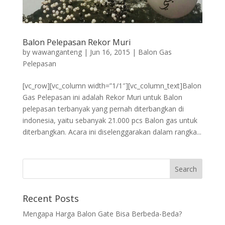
Balon Pelepasan Rekor Muri
by
wawanganteng
|
Jun 16, 2015
|
Balon Gas
Pelepasan
[vc_row][vc_column width=”1/1″][vc_column_text]Balon
Gas Pelepasan ini adalah Rekor Muri untuk Balon
pelepasan terbanyak yang pernah diterbangkan di
indonesia, yaitu sebanyak 21.000 pcs Balon gas untuk
diterbangkan. Acara ini diselenggarakan dalam rangka...
Recent Posts
Mengapa Harga Balon Gate Bisa Berbeda-Beda?