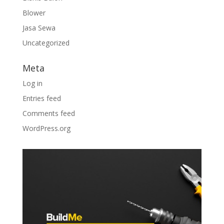
Blower
Jasa Sewa
Uncategorized
Meta
Log in
Entries feed
Comments feed
WordPress.org