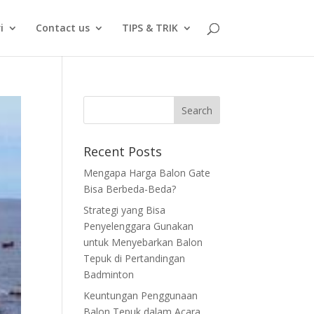
i
Contact us
TIPS & TRIK
Recent Posts
Mengapa Harga Balon Gate
Bisa Berbeda-Beda?
Strategi yang Bisa
Penyelenggara Gunakan
untuk Menyebarkan Balon
Tepuk di Pertandingan
Badminton
Keuntungan Penggunaan
Balon Tepuk dalam Acara