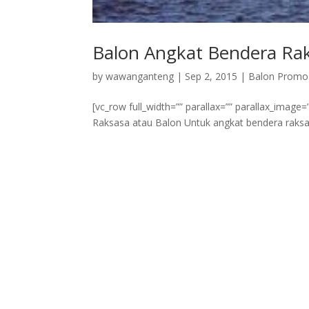
Balon Angkat Bendera Ra
by
wawanganteng
|
Sep 2, 2015
|
Balon Promo
[vc_row full_width=”” parallax=”” parallax_imag
Raksasa atau Balon Untuk angkat bendera raksa