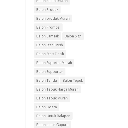
Balon Pantai Murah
Balon Produk
Balon produk Murah
Balon Promosi
Balon Samsak
Balon Sign
Balon Star Finish
Balon Start Finish
Balon Suporter Murah
Balon Supporter
Balon Tenda
Balon Tepuk
Balon Tepuk Harga Murah
Balon Tepuk Murah
Balon Udara
Balon Untuk Balapan
Balon untuk Gapura