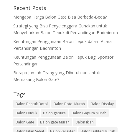
Recent Posts
Mengapa Harga Balon Gate Bisa Berbeda-Beda?
Strategi yang Bisa Penyelenggara Gunakan untuk
Menyebarkan Balon Tepuk di Pertandingan Badminton
Keuntungan Penggunaan Balon Tepuk dalam Acara
Pertandingan Badminton
Keuntungan Penggunaan Balon Tepuk Bagi Sponsor
Pertandingan
Berapa Jumlah Orang yang Dibutuhkan Untuk
Memasang Balon Gate?
Tags
Balon Bentuk Botol
Balon Botol Murah
Balon Display
Balon Duduk
Balon gapura
Balon Gapura Murah
Balon Gate
Balon gate Murah
Balon Iklan
Balon Jalan Sehat
Balon Karakter
Balon Lighted Murah