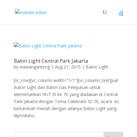
Balon Light Central Park Jakarta
by
wawanganteng
|
Aug 21, 2015
|
Balon Light
[vc_row][vc_column width=”1/1″][vc_column_text]Jual
Balon Light dan Balon Gas Pelepasan untuk
Memeriahkan HUT RI ke 70 yang diadakan di Central
Park Jakarta dengan Tema Calebrate ID 70, acara ini
bertambah meriah dengan adanya Balon Light yang
diproduksi...