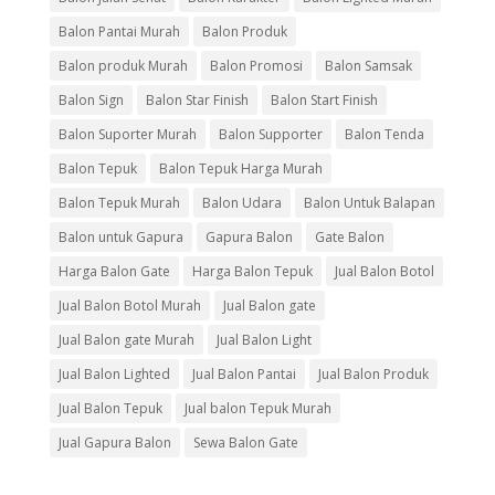
Balon Pantai Murah
Balon Produk
Balon produk Murah
Balon Promosi
Balon Samsak
Balon Sign
Balon Star Finish
Balon Start Finish
Balon Suporter Murah
Balon Supporter
Balon Tenda
Balon Tepuk
Balon Tepuk Harga Murah
Balon Tepuk Murah
Balon Udara
Balon Untuk Balapan
Balon untuk Gapura
Gapura Balon
Gate Balon
Harga Balon Gate
Harga Balon Tepuk
Jual Balon Botol
Jual Balon Botol Murah
Jual Balon gate
Jual Balon gate Murah
Jual Balon Light
Jual Balon Lighted
Jual Balon Pantai
Jual Balon Produk
Jual Balon Tepuk
Jual balon Tepuk Murah
Jual Gapura Balon
Sewa Balon Gate