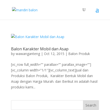
Balon Karakter Mobil dan Asap
by
wawanganteng
|
Oct 12, 2015
|
Balon Produk
[vc_row full_width=”” parallax=”” parallax_image=””]
[vc_column width=”1/1″][vc_column_text]Jual dan
Produksi Balon Produk, Karakter Bentuk Mobil dan
Asap dengan Harga Murah. dan Berikut ini adalah hasil
produksi kami...