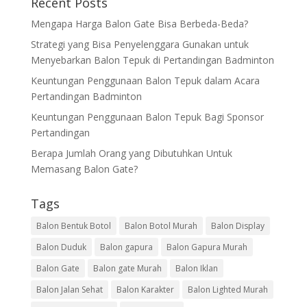
Recent Posts
Mengapa Harga Balon Gate Bisa Berbeda-Beda?
Strategi yang Bisa Penyelenggara Gunakan untuk
Menyebarkan Balon Tepuk di Pertandingan Badminton
Keuntungan Penggunaan Balon Tepuk dalam Acara
Pertandingan Badminton
Keuntungan Penggunaan Balon Tepuk Bagi Sponsor
Pertandingan
Berapa Jumlah Orang yang Dibutuhkan Untuk
Memasang Balon Gate?
Tags
Balon Bentuk Botol
Balon Botol Murah
Balon Display
Balon Duduk
Balon gapura
Balon Gapura Murah
Balon Gate
Balon gate Murah
Balon Iklan
Balon Jalan Sehat
Balon Karakter
Balon Lighted Murah