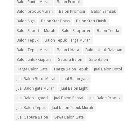
Balon Pantai Murah
Balon Produk
Balon produk Murah
Balon Promosi
Balon Samsak
Balon Sign
Balon Star Finish
Balon Start Finish
Balon Suporter Murah
Balon Supporter
Balon Tenda
Balon Tepuk
Balon Tepuk Harga Murah
Balon Tepuk Murah
Balon Udara
Balon Untuk Balapan
Balon untuk Gapura
Gapura Balon
Gate Balon
Harga Balon Gate
Harga Balon Tepuk
Jual Balon Botol
Jual Balon Botol Murah
Jual Balon gate
Jual Balon gate Murah
Jual Balon Light
Jual Balon Lighted
Jual Balon Pantai
Jual Balon Produk
Jual Balon Tepuk
Jual balon Tepuk Murah
Jual Gapura Balon
Sewa Balon Gate