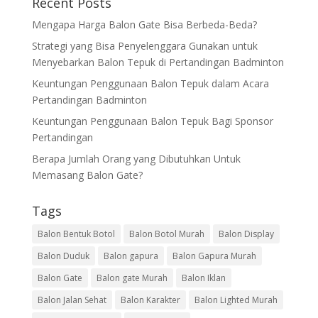
Recent Posts
Mengapa Harga Balon Gate Bisa Berbeda-Beda?
Strategi yang Bisa Penyelenggara Gunakan untuk
Menyebarkan Balon Tepuk di Pertandingan Badminton
Keuntungan Penggunaan Balon Tepuk dalam Acara
Pertandingan Badminton
Keuntungan Penggunaan Balon Tepuk Bagi Sponsor
Pertandingan
Berapa Jumlah Orang yang Dibutuhkan Untuk
Memasang Balon Gate?
Tags
Balon Bentuk Botol
Balon Botol Murah
Balon Display
Balon Duduk
Balon gapura
Balon Gapura Murah
Balon Gate
Balon gate Murah
Balon Iklan
Balon Jalan Sehat
Balon Karakter
Balon Lighted Murah