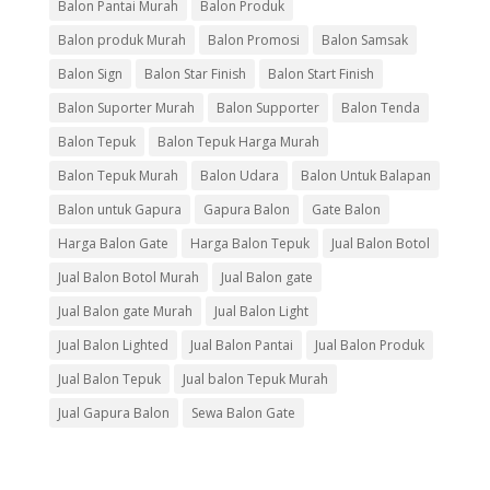
Balon Pantai Murah
Balon Produk
Balon produk Murah
Balon Promosi
Balon Samsak
Balon Sign
Balon Star Finish
Balon Start Finish
Balon Suporter Murah
Balon Supporter
Balon Tenda
Balon Tepuk
Balon Tepuk Harga Murah
Balon Tepuk Murah
Balon Udara
Balon Untuk Balapan
Balon untuk Gapura
Gapura Balon
Gate Balon
Harga Balon Gate
Harga Balon Tepuk
Jual Balon Botol
Jual Balon Botol Murah
Jual Balon gate
Jual Balon gate Murah
Jual Balon Light
Jual Balon Lighted
Jual Balon Pantai
Jual Balon Produk
Jual Balon Tepuk
Jual balon Tepuk Murah
Jual Gapura Balon
Sewa Balon Gate