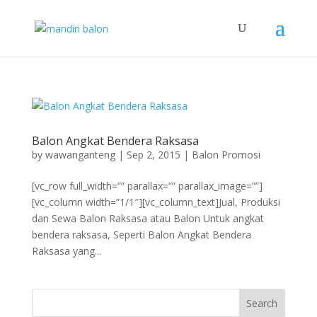
Balon Angkat Bendera Raksasa
by
wawanganteng
|
Sep 2, 2015
|
Balon Promosi
[vc_row full_width=”” parallax=”” parallax_image=””]
[vc_column width=”1/1″][vc_column_text]Jual, Produksi
dan Sewa Balon Raksasa atau Balon Untuk angkat
bendera raksasa, Seperti Balon Angkat Bendera
Raksasa yang...