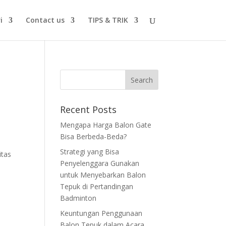
i
Contact us
TIPS & TRIK
Recent Posts
Mengapa Harga Balon Gate
Bisa Berbeda-Beda?
Strategi yang Bisa
itas
Penyelenggara Gunakan
untuk Menyebarkan Balon
Tepuk di Pertandingan
Badminton
Keuntungan Penggunaan
Balon Tepuk dalam Acara