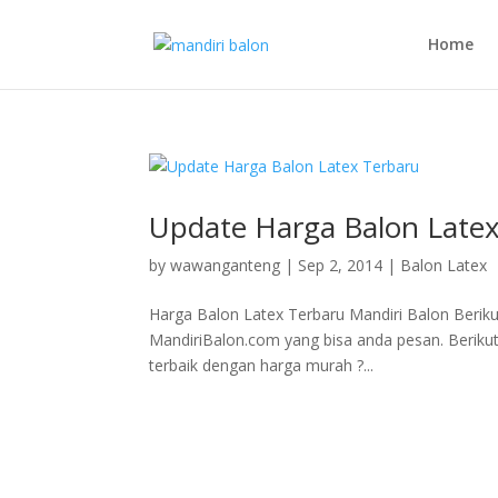
Home
Update Harga Balon Late
by
wawanganteng
|
Sep 2, 2014
|
Balon Latex
Harga Balon Latex Terbaru Mandiri Balon Berikut
MandiriBalon.com yang bisa anda pesan. Berikut i
terbaik dengan harga murah ?...