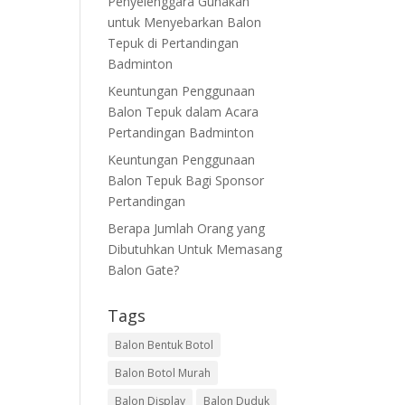
Penyelenggara Gunakan
untuk Menyebarkan Balon
Tepuk di Pertandingan
Badminton
Keuntungan Penggunaan
Balon Tepuk dalam Acara
Pertandingan Badminton
Keuntungan Penggunaan
Balon Tepuk Bagi Sponsor
Pertandingan
Berapa Jumlah Orang yang
Dibutuhkan Untuk Memasang
Balon Gate?
Tags
Balon Bentuk Botol
Balon Botol Murah
Balon Display
Balon Duduk