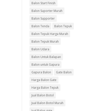
Balon Start Finish
Balon Suporter Murah
Balon Supporter
Balon Tenda
Balon Tepuk
Balon Tepuk Harga Murah
Balon Tepuk Murah
Balon Udara
Balon Untuk Balapan
Balon untuk Gapura
Gapura Balon
Gate Balon
Harga Balon Gate
Harga Balon Tepuk
Jual Balon Botol
Jual Balon Botol Murah
Jual Balon gate