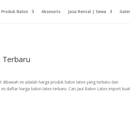
Produk Balon
Aksesoris
Jasa Rental | Sewa
Galer
x Terbaru
 dibawah ini adalah harga produk balon latex yang terbaru dari
ni daftar harga balon latex terbaru. Cari Jaul Balon Latex import kual