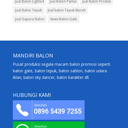
Jual Balon Lighted
Jual Balon Pantai
Jual Balon Produk
Jual Balon Tepuk
Jual balon Tepuk Murah
Jual Gapura Balon
Sewa Balon Gate
MANDIRI BALON
Pusat produksi segala macam balon promosi seperti
balon gate, balon tepuk, balon sablon, balon udara
iklan, balon sky dancer, balon karakter dll.
HUBUNGI KAMI