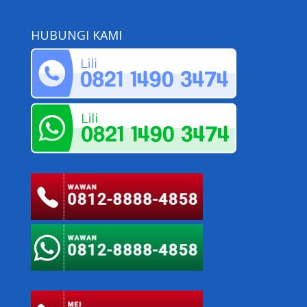
HUBUNGI KAMI