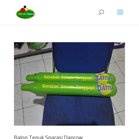
Balon Tepuk Sparasi Dancow