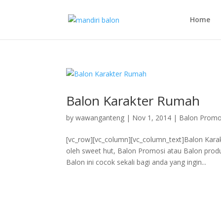
Home
Balon Karakter Rumah
by
wawanganteng
|
Nov 1, 2014
|
Balon Promo
[vc_row][vc_column][vc_column_text]Balon Kara
oleh sweet hut, Balon Promosi atau Balon produ
Balon ini cocok sekali bagi anda yang ingin...