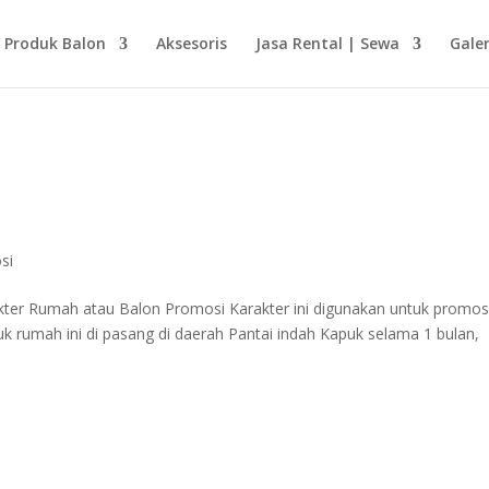
Produk Balon
Aksesoris
Jasa Rental | Sewa
Galer
si
kter Rumah atau Balon Promosi Karakter ini digunakan untuk promos
k rumah ini di pasang di daerah Pantai indah Kapuk selama 1 bulan,