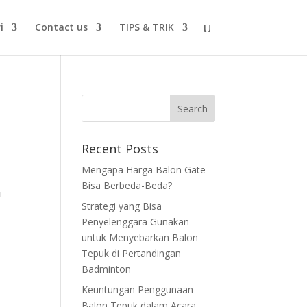
i
Contact us
TIPS & TRIK
Recent Posts
Mengapa Harga Balon Gate
Bisa Berbeda-Beda?
i
Strategi yang Bisa
Penyelenggara Gunakan
untuk Menyebarkan Balon
Tepuk di Pertandingan
Badminton
Keuntungan Penggunaan
Balon Tepuk dalam Acara