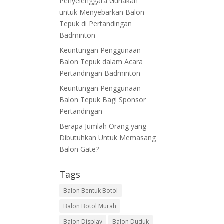
Penyelenggara Gunakan
untuk Menyebarkan Balon
Tepuk di Pertandingan
Badminton
Keuntungan Penggunaan
Balon Tepuk dalam Acara
Pertandingan Badminton
Keuntungan Penggunaan
Balon Tepuk Bagi Sponsor
Pertandingan
Berapa Jumlah Orang yang
Dibutuhkan Untuk Memasang
Balon Gate?
Tags
Balon Bentuk Botol
Balon Botol Murah
Balon Display
Balon Duduk