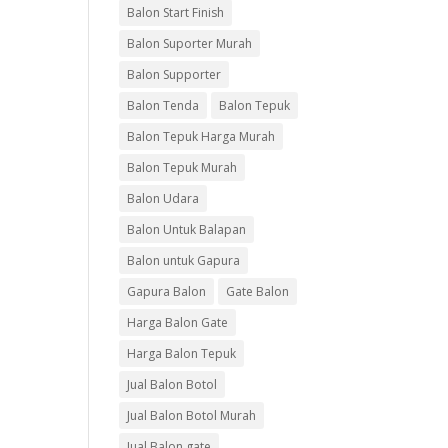
Balon Start Finish
Balon Suporter Murah
Balon Supporter
Balon Tenda
Balon Tepuk
Balon Tepuk Harga Murah
Balon Tepuk Murah
Balon Udara
Balon Untuk Balapan
Balon untuk Gapura
Gapura Balon
Gate Balon
Harga Balon Gate
Harga Balon Tepuk
Jual Balon Botol
Jual Balon Botol Murah
Jual Balon gate