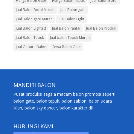
Harga Balon Gate
Harga Balon Tepuk
Jual Balon Botol
Jual Balon Botol Murah
Jual Balon gate
Jual Balon gate Murah
Jual Balon Light
Jual Balon Lighted
Jual Balon Pantai
Jual Balon Produk
Jual Balon Tepuk
Jual balon Tepuk Murah
Jual Gapura Balon
Sewa Balon Gate
MANDIRI BALON
Pusat produksi segala macam balon promosi seperti
balon gate, balon tepuk, balon sablon, balon udara
iklan, balon sky dancer, balon karakter dll.
HUBUNGI KAMI