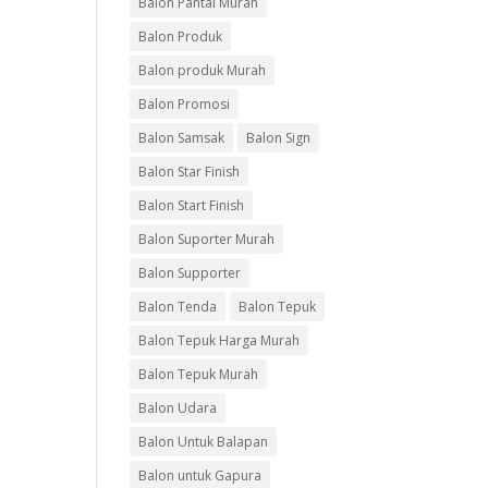
Balon Pantai Murah
Balon Produk
Balon produk Murah
Balon Promosi
Balon Samsak
Balon Sign
Balon Star Finish
Balon Start Finish
Balon Suporter Murah
Balon Supporter
Balon Tenda
Balon Tepuk
Balon Tepuk Harga Murah
Balon Tepuk Murah
Balon Udara
Balon Untuk Balapan
Balon untuk Gapura