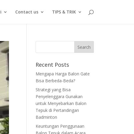
i
Contact us
TIPS & TRIK
Recent Posts
Mengapa Harga Balon Gate
Bisa Berbeda-Beda?
Strategi yang Bisa
Penyelenggara Gunakan
untuk Menyebarkan Balon
Tepuk di Pertandingan
Badminton
Keuntungan Penggunaan
Balon Tepuk dalam Acara