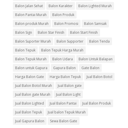
Balon Jalan Sehat
Balon Karakter
Balon Lighted Murah
Balon Pantai Murah
Balon Produk
Balon produk Murah
Balon Promosi
Balon Samsak
Balon Sign
Balon Star Finish
Balon Start Finish
Balon Suporter Murah
Balon Supporter
Balon Tenda
Balon Tepuk
Balon Tepuk Harga Murah
Balon Tepuk Murah
Balon Udara
Balon Untuk Balapan
Balon untuk Gapura
Gapura Balon
Gate Balon
Harga Balon Gate
Harga Balon Tepuk
Jual Balon Botol
Jual Balon Botol Murah
Jual Balon gate
Jual Balon gate Murah
Jual Balon Light
Jual Balon Lighted
Jual Balon Pantai
Jual Balon Produk
Jual Balon Tepuk
Jual balon Tepuk Murah
Jual Gapura Balon
Sewa Balon Gate