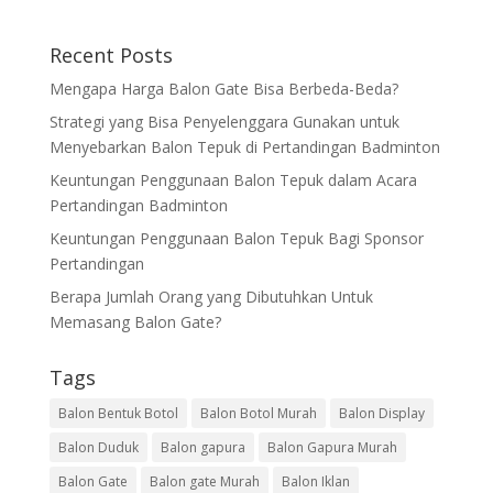
Recent Posts
Mengapa Harga Balon Gate Bisa Berbeda-Beda?
Strategi yang Bisa Penyelenggara Gunakan untuk
Menyebarkan Balon Tepuk di Pertandingan Badminton
Keuntungan Penggunaan Balon Tepuk dalam Acara
Pertandingan Badminton
Keuntungan Penggunaan Balon Tepuk Bagi Sponsor
Pertandingan
Berapa Jumlah Orang yang Dibutuhkan Untuk
Memasang Balon Gate?
Tags
Balon Bentuk Botol
Balon Botol Murah
Balon Display
Balon Duduk
Balon gapura
Balon Gapura Murah
Balon Gate
Balon gate Murah
Balon Iklan