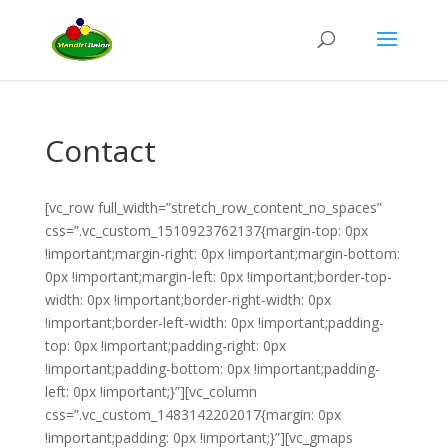
Contact
[vc_row full_width=”stretch_row_content_no_spaces”
css=”.vc_custom_1510923762137{margin-top: 0px
!important;margin-right: 0px !important;margin-bottom:
0px !important;margin-left: 0px !important;border-top-
width: 0px !important;border-right-width: 0px
!important;border-left-width: 0px !important;padding-
top: 0px !important;padding-right: 0px
!important;padding-bottom: 0px !important;padding-
left: 0px !important;}”][vc_column
css=”.vc_custom_1483142202017{margin: 0px
!important;padding: 0px !important;}”][vc_gmaps