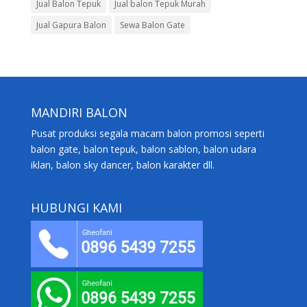
Jual Balon Tepuk
Jual balon Tepuk Murah
Jual Gapura Balon
Sewa Balon Gate
MANDIRI BALON
Pusat produksi segala macam balon promosi seperti
balon gate, balon tepuk, balon sablon, balon udara
iklan, balon sky dancer, balon karakter dll.
HUBUNGI KAMI