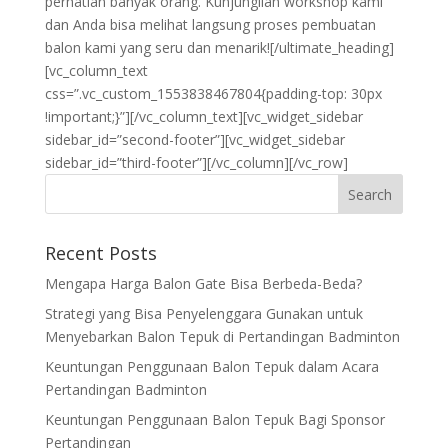
perhatian banyak orang. Kunjungilah workshop kami
dan Anda bisa melihat langsung proses pembuatan
balon kami yang seru dan menarik![/ultimate_heading]
[vc_column_text
css=”.vc_custom_1553838467804{padding-top: 30px
!important;}”][/vc_column_text][vc_widget_sidebar
sidebar_id=”second-footer”][vc_widget_sidebar
sidebar_id=”third-footer”][/vc_column][/vc_row]
Recent Posts
Mengapa Harga Balon Gate Bisa Berbeda-Beda?
Strategi yang Bisa Penyelenggara Gunakan untuk
Menyebarkan Balon Tepuk di Pertandingan Badminton
Keuntungan Penggunaan Balon Tepuk dalam Acara
Pertandingan Badminton
Keuntungan Penggunaan Balon Tepuk Bagi Sponsor
Pertandingan