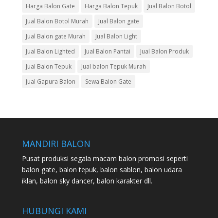
Harga Balon Gate
Harga Balon Tepuk
Jual Balon Botol
Jual Balon Botol Murah
Jual Balon gate
Jual Balon gate Murah
Jual Balon Light
Jual Balon Lighted
Jual Balon Pantai
Jual Balon Produk
Jual Balon Tepuk
Jual balon Tepuk Murah
Jual Gapura Balon
Sewa Balon Gate
MANDIRI BALON
Pusat produksi segala macam balon promosi seperti
balon gate, balon tepuk, balon sablon, balon udara
iklan, balon sky dancer, balon karakter dll.
HUBUNGI KAMI