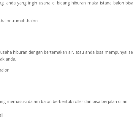
agi anda yang ingin usaha di bidang hiburan maka istana balon bisa
 usaha hiburan dengan bertemakan air, atau anda bisa mempunyai sen
ak anda.
ang memasuki dalam balon berbentuk roller dan bisa berjalan di ari