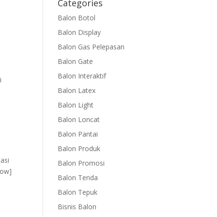
Categories
Balon Botol
Balon Display
Balon Gas Pelepasan
Balon Gate
Balon Interaktif
i
Balon Latex
Balon Light
Balon Loncat
Balon Pantai
Balon Produk
asi
Balon Promosi
row]
Balon Tenda
Balon Tepuk
Bisnis Balon