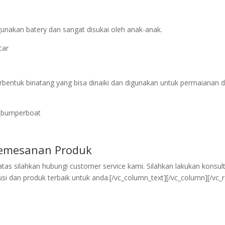
unakan batery dan sangat disukai oleh anak-anak.
bentuk binatang yang bisa dinaiki dan digunakan untuk permaianan d
emesanan Produk
s silahkan hubungi customer service kami. Silahkan lakukan konsult
i dan produk terbaik untuk anda.[/vc_column_text][/vc_column][/vc_