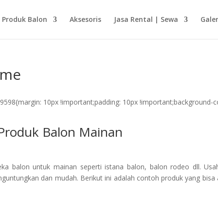
Produk Balon
Aksesoris
Jasa Rental | Sewa
Galer
ame
598{margin: 10px !important;padding: 10px !important;background-co
Produk Balon Mainan
a balon untuk mainan seperti istana balon, balon rodeo dll. Usa
nguntungkan dan mudah. Berikut ini adalah contoh produk yang bisa