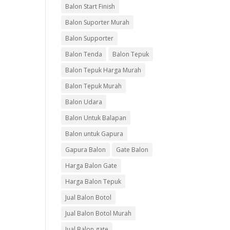
Balon Start Finish
Balon Suporter Murah
Balon Supporter
Balon Tenda
Balon Tepuk
Balon Tepuk Harga Murah
Balon Tepuk Murah
Balon Udara
Balon Untuk Balapan
Balon untuk Gapura
Gapura Balon
Gate Balon
Harga Balon Gate
Harga Balon Tepuk
Jual Balon Botol
Jual Balon Botol Murah
Jual Balon gate