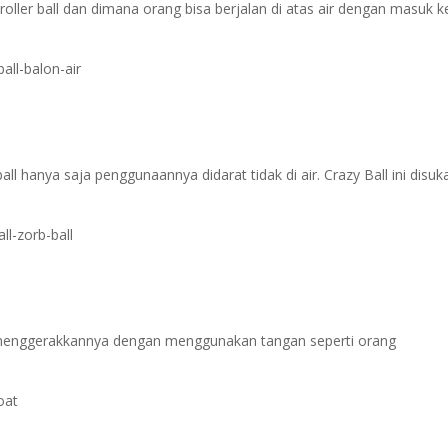
oller ball dan dimana orang bisa berjalan di atas air dengan masuk k
ll hanya saja penggunaannya didarat tidak di air. Crazy Ball ini disuk
 menggerakkannya dengan menggunakan tangan seperti orang