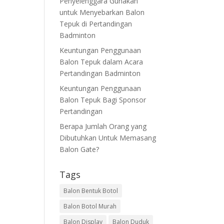
Penyelenggara Gunakan
untuk Menyebarkan Balon
Tepuk di Pertandingan
Badminton
Keuntungan Penggunaan
Balon Tepuk dalam Acara
Pertandingan Badminton
Keuntungan Penggunaan
Balon Tepuk Bagi Sponsor
Pertandingan
Berapa Jumlah Orang yang
Dibutuhkan Untuk Memasang
Balon Gate?
Tags
Balon Bentuk Botol
Balon Botol Murah
Balon Display
Balon Duduk