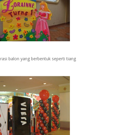
asi balon yang berbentuk seperti tiang