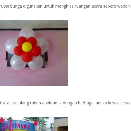
rupai bunga digunakan untuk menghias ruangan acara seperti weddi
tuk acara ulang tahun anak-anak dengan berbagai aneka kreasi sesua