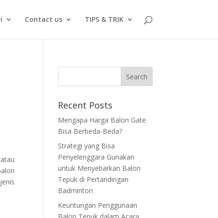
i
Contact us
TIPS & TRIK
Recent Posts
Mengapa Harga Balon Gate
Bisa Berbeda-Beda?
Strategi yang Bisa
Penyelenggara Gunakan
 atau
untuk Menyebarkan Balon
balon
Tepuk di Pertandingan
jenis
Badminton
Keuntungan Penggunaan
Balon Tepuk dalam Acara