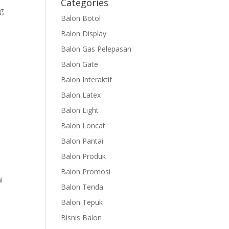
Categories
ng
Balon Botol
Balon Display
Balon Gas Pelepasan
Balon Gate
Balon Interaktif
Balon Latex
Balon Light
Balon Loncat
Balon Pantai
Balon Produk
Balon Promosi
i
Balon Tenda
Balon Tepuk
Bisnis Balon