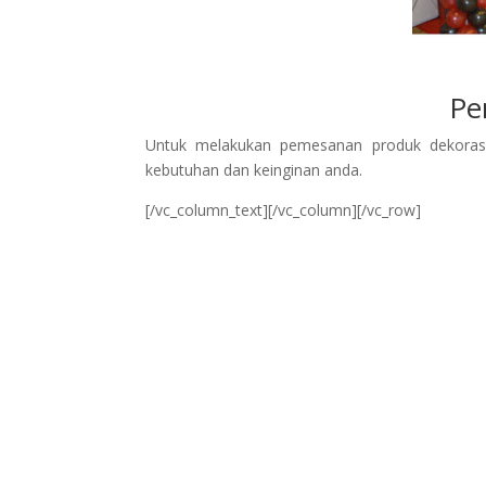
Pe
Untuk melakukan pemesanan produk dekorasi 
kebutuhan dan keinginan anda.
[/vc_column_text][/vc_column][/vc_row]