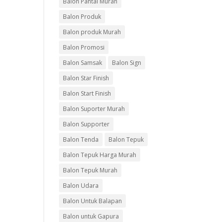
Balon Pantai Murah
Balon Produk
Balon produk Murah
Balon Promosi
Balon Samsak
Balon Sign
Balon Star Finish
Balon Start Finish
Balon Suporter Murah
Balon Supporter
Balon Tenda
Balon Tepuk
Balon Tepuk Harga Murah
Balon Tepuk Murah
Balon Udara
Balon Untuk Balapan
Balon untuk Gapura